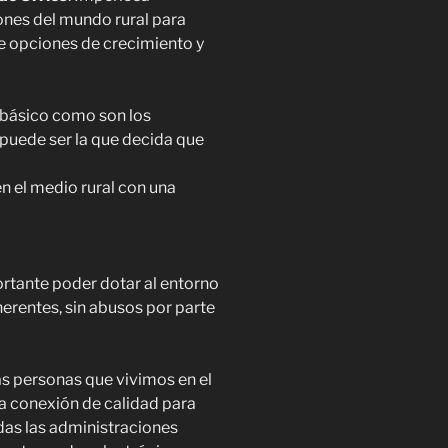
nes del mundo rural para
e opciones de crecimiento y
an básico como son los
puede ser la que decida que
 en el medio rural con una
tante poder dotar al entorno
herentes, sin abusos por parte
as personas que vivimos en el
a conexión de calidad para
das las administraciones