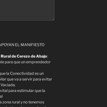
APOYAN EL MANIFIESTO
Rural de Cerezo de Abajo
:
ible para que un emprendedor
que la Conectividad es un
lar que va a servir para evitar
 Vaciada.
vital para estimular que la
al
na zona rural y no tenemos