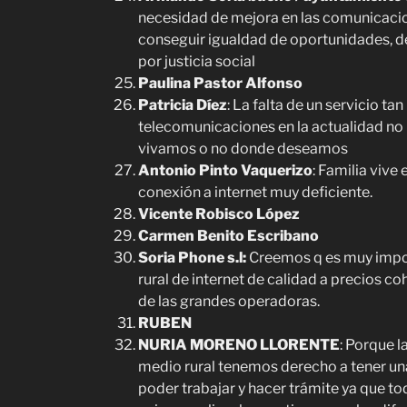
necesidad de mejora en las comunicacio
conseguir igualdad de oportunidades, d
por justicia social
Paulina Pastor Alfonso
Patricia Díez
: La falta de un servicio t
telecomunicaciones en la actualidad no 
vivamos o no donde deseamos
Antonio Pinto Vaquerizo
: Familia vive
conexión a internet muy deficiente.
Vicente Robisco López
Carmen Benito Escribano
Soria Phone s.l:
Creemos q es muy impor
rural de internet de calidad a precios co
de las grandes operadoras.
RUBEN
NURIA MORENO LLORENTE
: Porque l
medio rural tenemos derecho a tener un
poder trabajar y hacer trámite ya que to