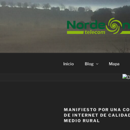
Saltar
al
contenido
Inicio
Blog
Mapa
MANIFIESTO POR UNA C
DE INTERNET DE CALIDAD
MEDIO RURAL