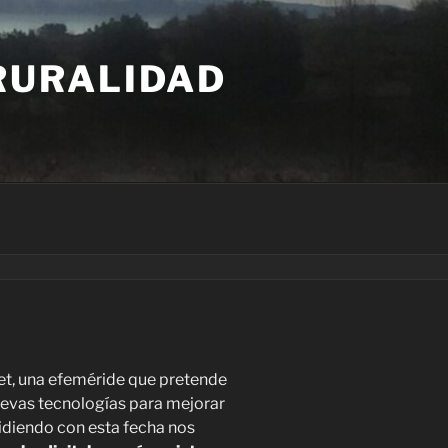
 RURALIDAD
net, una efeméride que pretende
nuevas tecnologías para mejorar
cidiendo con esta fecha nos