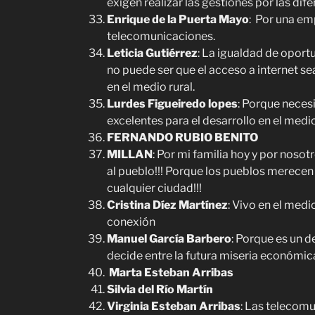
exigen realizar las gestiones por las dif
Enrique de la Puerta Mayo
: Por una em
telecomunicaciones.
Leticia Gutiérrez
: La igualdad de oportu
no puede ser que el acceso a internet se
en el medio rural.
Lurdes Figueiredo lopes
: Porque neces
excelentes para el desarrollo en el medio
FERNANDO RUBIO BENITO
MILLAN
: Por mi familia hoy y por nos
al pueblo!!! Porque los pueblos merecen
cualquier ciudad!!!
Cristina Díez Martínez
: Vivo en el medi
conexión
Manuel García Barbero
: Porque es un 
decide entre la futura miseria económica 
Marta Esteban Arribas
Silvia del Río Martín
Virginia Esteban Arribas
: Las telecomu