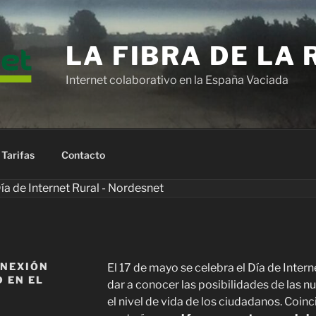
LA FIBRA DE LA
Internet colaborativo en la España Vaciada
Tarifas
Contacto
ONEXIÓN
El 17 de mayo se celebra el Día de Inter
 EN EL
dar a conocer las posibilidades de las 
el nivel de vida de los ciudadanos. Coin