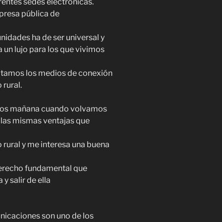
erentes sedes electrónicas.
presa pública de
nidades ha de ser universal y
a un lujo para los que vivimos
itamos los medios de conexión
 rural.
otros mañana cuando volvamos
 las mismas ventajas que
o rural y me interesa una buena
derecho fundamental que
y salir de ella
nicaciones son uno de los