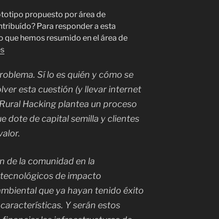
ototipo propuesto por área de
ntribuído? Para responder a esta
ro que hemos resumido en el área de
es
roblema. Sí lo es quién y cómo se
lver esta cuestión (y llevar internet
) Rural Hacking plantea un proceso
 dote de capital semilla y clientes
valor.
ón de la comunidad en la
 tecnológicos de impacto
mbiental que ya hayan tenido éxito
 características. Y serán estos