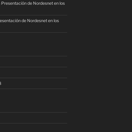
n
Presentación de Nordesnet en los
esentación de Nordesnet en los
8