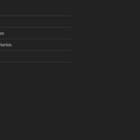
as
tarios