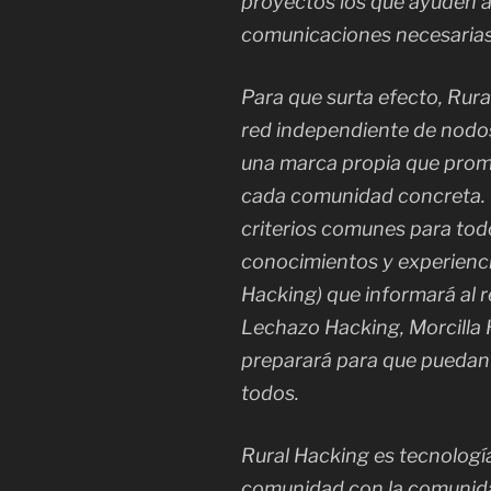
proyectos los que ayuden a 
comunicaciones necesarias (I
Para que surta efecto, Rur
red independiente de nodo
una marca propia que promu
cada comunidad concreta. E
criterios comunes para tod
conocimientos y experienci
Hacking) que informará al 
Lechazo Hacking, Morcilla H
preparará para que puedan s
todos.
Rural Hacking es tecnologí
comunidad con la comunid