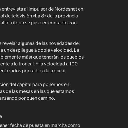
a entrevista al impulsor de Nordesnet en
nal de televisión «La 8» de la provincia
al territorio se puso en contacto con
 revelar algunas de las novedades del
a un despliegue a doble velocidad. La
iblemente más) que tendrán los pueblos
te a la troncal. Y la velocidad a 100
nlazados por radio a la troncal.
ción del capital para ponernos en
as de las mesas en las que estamos
vanzando por buen camino.
A
tener fecha de puesta en marcha como