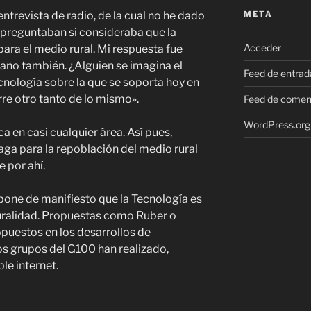
META
ntrevista de radio, de la cual no he dado
e preguntaban si consideraba que la
Acceder
ara el medio rural. Mi respuesta fue
bano también. ¿Alguien se imagina el
Feed de entrad
cnología sobre la que se soporta hoy en
urre otro tanto de lo mismo».
Feed de comen
WordPress.org
 en casi cualquier área. Así pues,
aga para la repoblación del medio rural
 por ahí.
pone de manifiesto que la Tecnología es
ruralidad. Propuestas como Ruber o
opuestos en los desarrollos de
s grupos del G100 han realizado,
le internet.