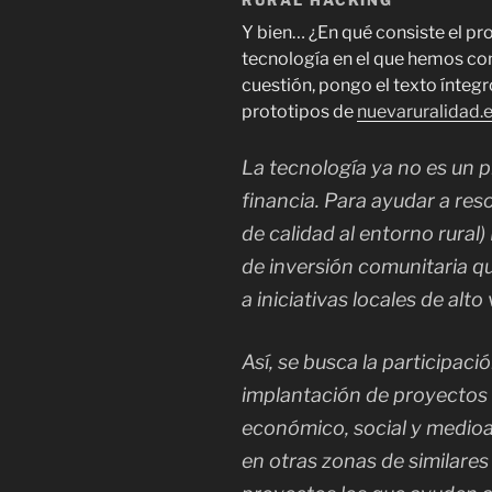
Y bien… ¿En qué consiste el pr
tecnología en el que hemos co
cuestión, pongo el texto ínteg
prototipos de
nuevaruralidad.
La tecnología ya no es un p
financia. Para ayudar a reso
de calidad al entorno rural
de inversión comunitaria que
a iniciativas locales de alto 
Así, se busca la participaci
implantación de proyectos
económico, social y medioa
en otras zonas de similares