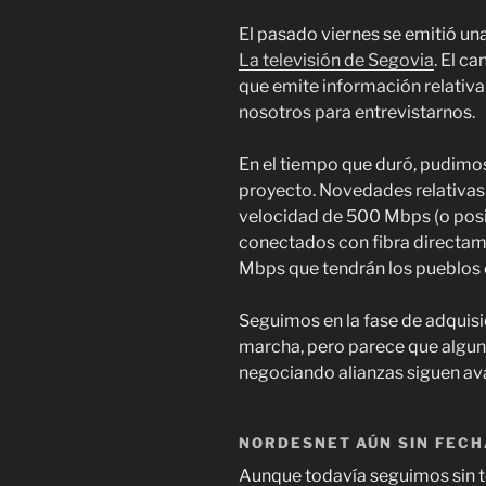
El pasado viernes se emitió un
La televisión de Segovia
. El ca
que emite información relativa 
nosotros para entrevistarnos.
En el tiempo que duró, pudimos
proyecto. Novedades relativas 
velocidad de 500 Mbps (o pos
conectados con fibra directamen
Mbps que tendrán los pueblos e
Seguimos en la fase de adquisi
marcha, pero parece que algun
negociando alianzas siguen a
NORDESNET AÚN SIN FECH
Aunque todavía seguimos sin 