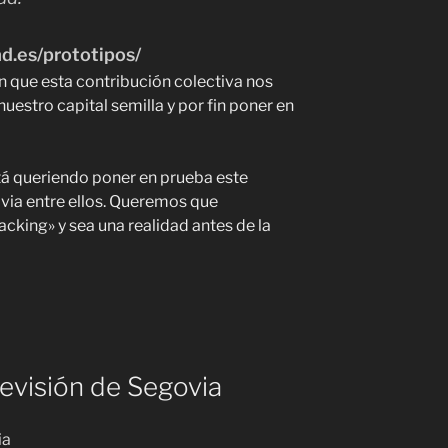
d.es/prototipos/
 que esta contribución colectiva nos
uestro capital semilla y por fin poner en
stá queriendo poner en prueba este
via entre ellos. Queremos que
king» y sea una realidad antes de la
levisión de Segovia