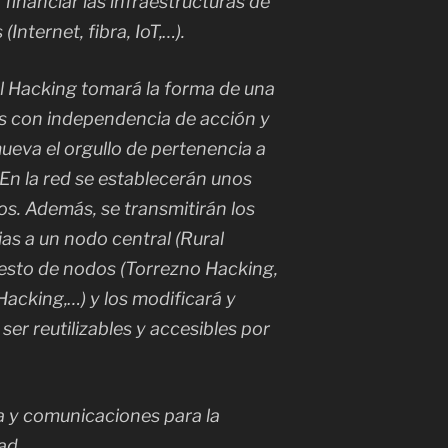
financiar las infraestructuras de
nternet, fibra, IoT,…).
al Hacking tomará la forma de una
s con independencia de acción y
eva el orgullo de pertenencia a
n la red se establecerán unos
os. Además, se transmitirán los
as a un nodo central (Rural
resto de nodos (Torrezno Hacking,
acking,…) y los modificará y
er reutilizables y accesibles por
a y comunicaciones para la
ad.