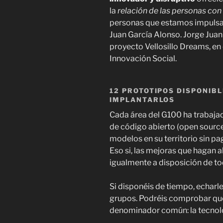
la
relación de las personas con
personas que estamos impulsan
Juan García Alonso. Jorge Ju
proyecto Vellosillo Dreams, en
Innovación Social.
12 PROTOTIPOS DISPONIB
IMPLANTARLOS
Cada área del G100 ha trabajad
de código abierto (open source
modelos en su territorio sin pag
Eso si, las mejoras que hagan 
igualmente a disposición de t
Si disponéis de tiempo, echarle
grupos. Podréis comprobar que 
denominador común: la tecnol