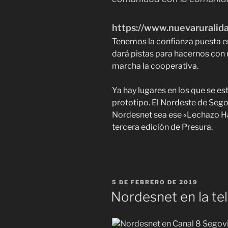
https://www.nuevaruralida
Tenemos la confianza puesta en
dará pistas para hacernos con n
marcha la cooperativa.
Ya hay lugares en los que se e
prototipo. El Nordeste de Sego
Nordesnet sea ese «Lechazo Hac
tercera edición de Presura.
PUBLICADO
5 DE FEBRERO DE 2019
EL
Nordesnet en la te