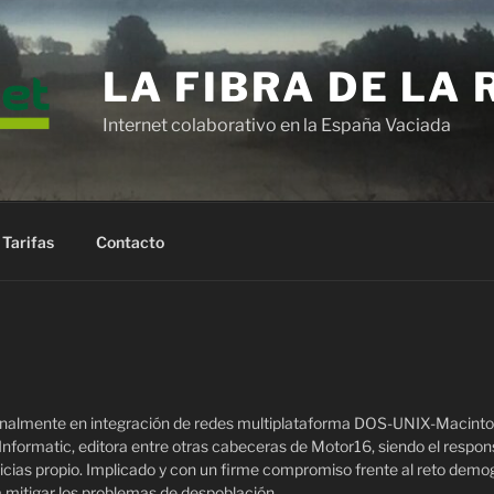
LA FIBRA DE LA
Internet colaborativo en la España Vaciada
Tarifas
Contacto
ionalmente en integración de redes multiplataforma DOS-UNIX-Macintosh
 Informatic, editora entre otras cabeceras de Motor16, siendo el respon
ticias propio. Implicado y con un firme compromiso frente al reto demo
a mitigar los problemas de despoblación.